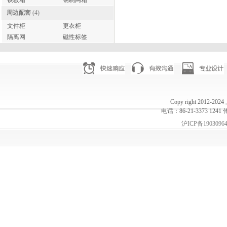
铁板箱
钢制网箱
周边配套
(4)
文件柜
更衣柜
隔离网
磁性标签
Copy right 20
电话：86-21-3373 1241 
沪ICP备1903096