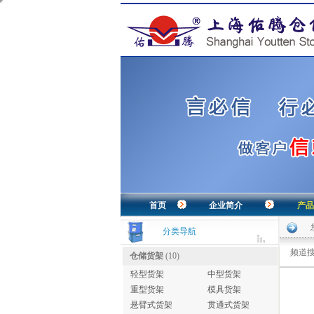
首页
企业简介
产品
分类导航
频道搜
仓储货架
(10)
轻型货架
中型货架
重型货架
模具货架
悬臂式货架
贯通式货架