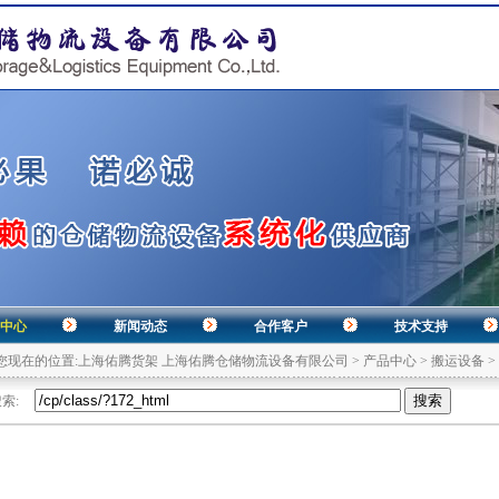
中心
新闻动态
合作客户
技术支持
您现在的位置:
上海佑腾货架 上海佑腾仓储物流设备有限公司
>
产品中心
>
搬运设备
>
索: