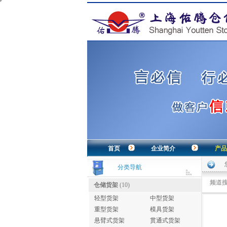
首页
企业简介
产品
分类导航
频道搜
仓储货架
(10)
轻型货架
中型货架
重型货架
模具货架
悬臂式货架
贯通式货架