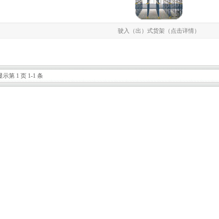
驶入（出）式货架（点击详情）
显示第 1 页 1-1 条