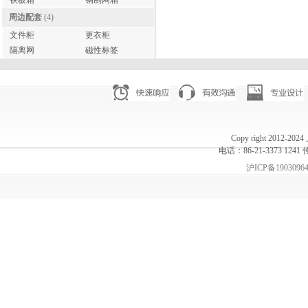
铁板箱
钢制网箱
周边配套
(4)
文件柜
更衣柜
隔离网
磁性标签
Copy right 20
电话：86-21-3373 1241 
沪ICP备1903096