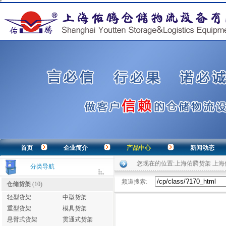
首页
企业简介
产品中心
新闻动态
您现在的位置:
上海佑腾货架 上
分类导航
频道搜索:
仓储货架
(10)
轻型货架
中型货架
重型货架
模具货架
悬臂式货架
贯通式货架