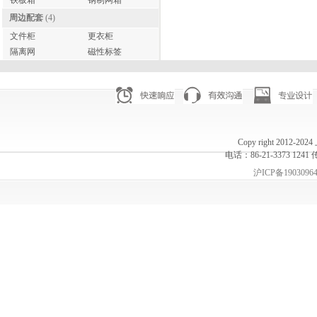
铁板箱
钢制网箱
周边配套
(4)
文件柜
更衣柜
隔离网
磁性标签
Copy right 20
电话：86-21-3373 1241 
沪ICP备1903096