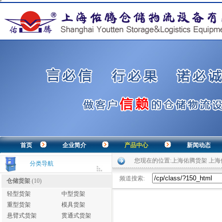
首页
企业简介
产品中心
新闻动态
您现在的位置:
上海佑腾货架 上
分类导航
频道搜索:
仓储货架
(10)
轻型货架
中型货架
重型货架
模具货架
悬臂式货架
贯通式货架