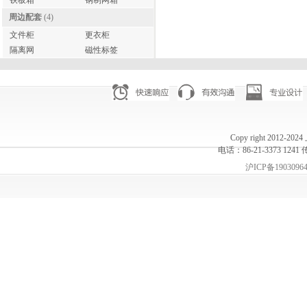
铁板箱
钢制网箱
周边配套
(4)
文件柜
更衣柜
隔离网
磁性标签
Copy right 20
电话：86-21-3373 1241 
沪ICP备1903096