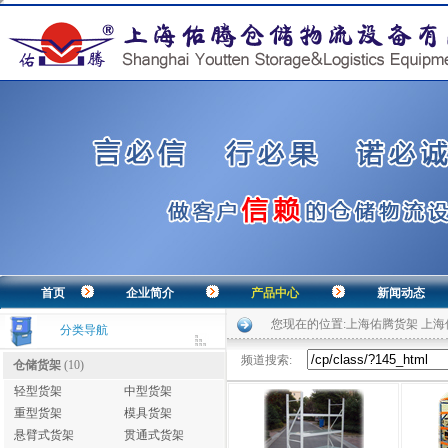
首页
企业简介
产品中心
新闻动态
您现在的位置:
上海佑腾货架 上
分类导航
频道搜索:
仓储货架
(10)
轻型货架
中型货架
重型货架
模具货架
悬臂式货架
贯通式货架