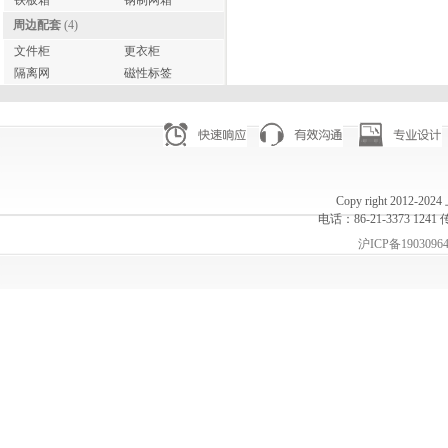
铁板箱
钢制网箱
周边配套
(4)
文件柜
更衣柜
隔离网
磁性标签
Copy right 20
电话：86-21-3373 1241 
沪ICP备1903096