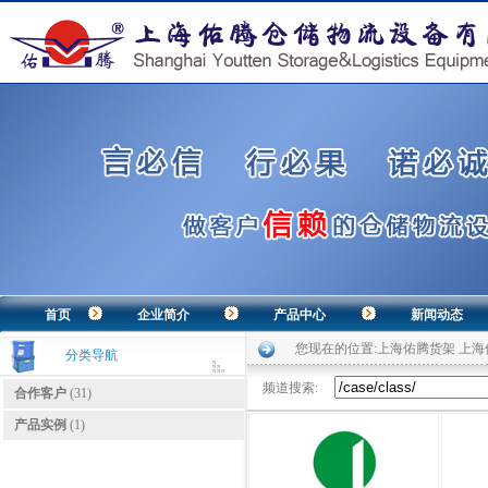
首页
企业简介
产品中心
新闻动态
您现在的位置:
上海佑腾货架 上
分类导航
频道搜索:
合作客户
(31)
产品实例
(1)